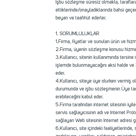
İşbu sözleşme süresiz olmakla, taraflara
ettiklerinde/onayladıklarında bahsi geçe
beyan ve taahhüt ederler.
1. SORUMLULUKLAR
1.Firma, fiyatlar ve sunulan ürün ve hiz
2.Firma, üyenin sözleşme konusu hizmetle
3.Kullanıcı, sitenin kullanımında ters
işlemde bulunmayacağını aksi halde ve 3
eder.
4.Kullanıcı, siteye üye olurken vermiş o
durumunda ve işbu sözleşmenin Üye tarafın
erebileceğini kabul eder.
5.Firma tarafından internet sitesinin iyi
servis sağlayıcısının adı ve Internet Prot
sağlayan Web sitesinin Internet adresi gibi
6.Kullanıcı, site içindeki faaliyetlerinde