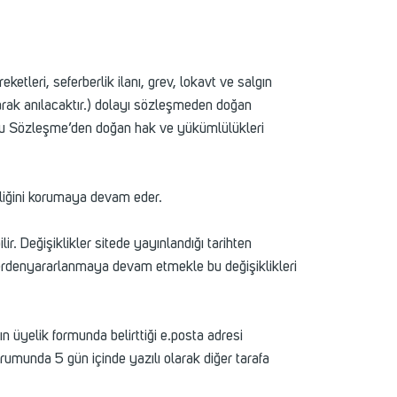
ketleri, seferberlik ilanı, grev, lokavt ve salgın
 olarak anılacaktır.) dolayı sözleşmeden doğan
 işbu Sözleşme’den doğan hak ve yükümlülükleri
iliğini korumaya devam eder.
. Değişiklikler sitede yayınlandığı tarihten
etlerdenyararlanmaya devam etmekle bu değişiklikleri
ın üyelik formunda belirttiği e.posta adresi
durumunda 5 gün içinde yazılı olarak diğer tarafa