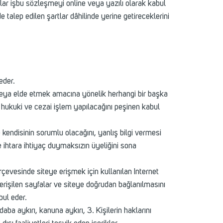
lar işbu sözleşmeyi online veya yazılı olarak kabul
alep edilen şartlar dâhilinde yerine getireceklerini
eder.
veya elde etmek amacına yönelik herhangi bir başka
hukuki ve cezai işlem yapılacağını peşinen kabul
kendisinin sorumlu olacağını, yanlış bilgi vermesi
e ihtara ihtiyaç duymaksızın üyeliğini sona
rçevesinde siteye erişmek için kullanılan Internet
a erişilen sayfalar ve siteye doğrudan bağlanılmasını
bul eder.
aba aykırı, kanuna aykırı, 3. Kişilerin haklarını