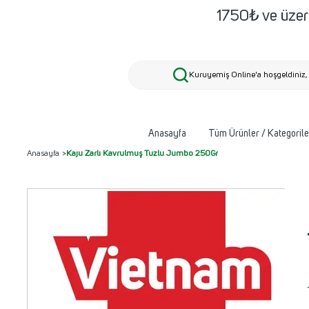
1750₺ ve üzeri
Kuruyemiş Online'a hoşgeldiniz, 
Anasayfa
Tüm Ürünler / Kategorile
Anasayfa
>
Kaju Zarlı Kavrulmuş Tuzlu Jumbo 250Gr