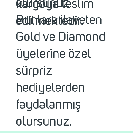
olursunuz.
kargoya teslim
Bunlara ilaveten
edilmektedir.
Gold ve Diamond
üyelerine özel
sürpriz
hediyelerden
faydalanmış
olursunuz.