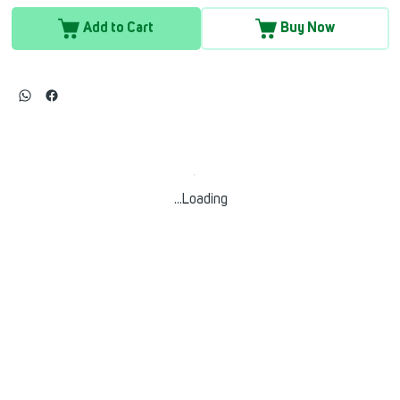
Add to Cart
Buy Now
Loading…