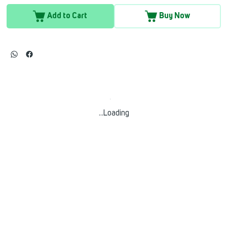
Add to Cart
Buy Now
Loading…