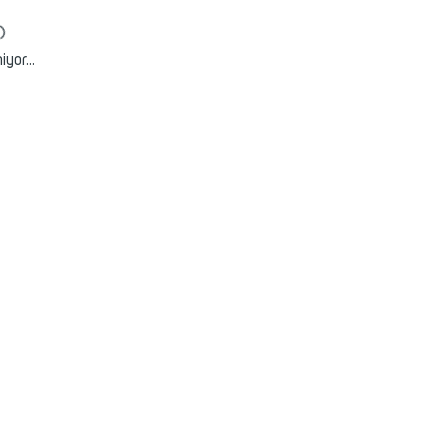
iyor...