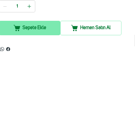
Sepete Ekle
Hemen Satın Al