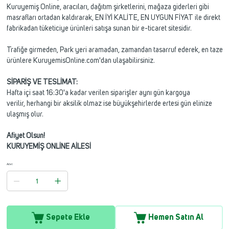
Kuruyemiş Online, aracıları, dağıtım şirketlerini, mağaza giderleri gibi
masrafları ortadan kaldırarak, EN İYİ KALİTE, EN UYGUN FİYAT ile direkt
fabrikadan tüketiciye ürünleri satışa sunan bir e-ticaret sitesidir.
Trafiğe girmeden, Park yeri aramadan, zamandan tasarruf ederek, en taze
ürünlere KuruyemisOnline.com'dan ulaşabilirsiniz.
SİPARİŞ VE TESLİMAT:
Hafta içi saat 16:30'a kadar verilen siparişler aynı gün kargoya
verilir, herhangi bir aksilik olmaz ise büyükşehirlerde ertesi gün elinize
ulaşmış olur.
Afiyet Olsun!
KURUYEMİŞ ONLİNE AİLESİ
Adet
Sepete Ekle
Hemen Satın Al