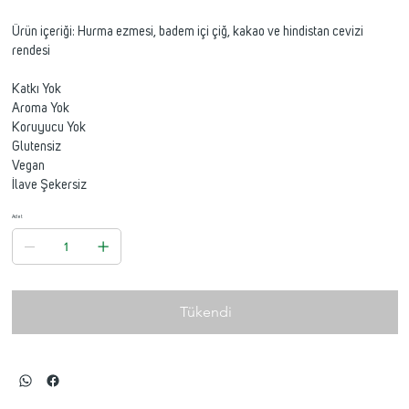
Ürün içeriği: Hurma ezmesi, badem içi çiğ, kakao ve hindistan cevizi
rendesi
Katkı Yok
Aroma Yok
Koruyucu Yok
Glutensiz
Vegan
İlave Şekersiz
Adet
Tükendi