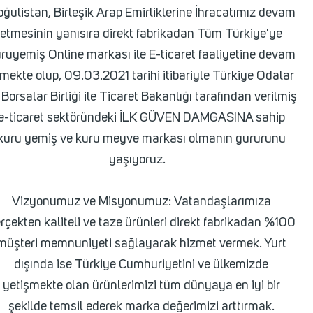
ğulistan, Birleşik Arap Emirliklerine İhracatımız devam
etmesinin yanısıra direkt fabrikadan Tüm Türkiye'ye
ruyemiş Online markası ile E-ticaret faaliyetine devam
mekte olup, 09.03.2021 tarihi itibariyle Türkiye Odalar
 Borsalar Birliği ile Ticaret Bakanlığı tarafından verilmiş
e-ticaret sektöründeki İLK GÜVEN DAMGASINA sahip
kuru yemiş ve kuru meyve markası olmanın gururunu
yaşıyoruz.
Vizyonumuz ve Misyonumuz: Vatandaşlarımıza
rçekten kaliteli ve taze ürünleri direkt fabrikadan %100
müşteri memnuniyeti sağlayarak hizmet vermek. Yurt
dışında ise Türkiye Cumhuriyetini ve ülkemizde
yetişmekte olan ürünlerimizi tüm dünyaya en iyi bir
şekilde temsil ederek marka değerimizi arttırmak.