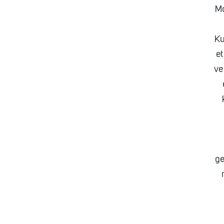
Mo
Ku
et
ve
ge