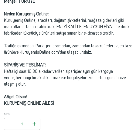
Menşei: TÜRKİYE
Neden Kuruyemiş Online:
Kuruyemiş Online, aracıları, dağıtım şirketlerini, mağaza giderleri gibi
masrafları ortadan kaldırarak, EN İYİ KALİTE, EN UYGUN FİYAT ile direkt
fabrikadan tüketiciye ürünleri satışa sunan bir e-ticaret sitesidir.
Trafiğe girmeden, Park yeri aramadan, zamandan tasarruf ederek, en taze
ürünlere KuruyemisOnline.com'dan ulaşabilirsiniz.
SİPARİŞ VE TESLİMAT:
Hafta içi saat 16:30'a kadar verilen siparişler aynı gün kargoya
verilir, herhangi bir aksilik olmaz ise büyükşehirlerde ertesi gün elinize
ulaşmış olur.
Afiyet Olsun!
KURUYEMİŞ ONLİNE AİLESİ
Quantità