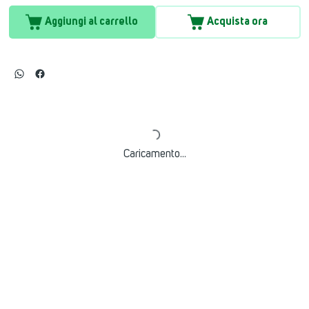
Aggiungi al carrello
Acquista ora
Caricamento...