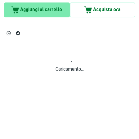
Aggiungi al carrello
Acquista ora
Caricamento...