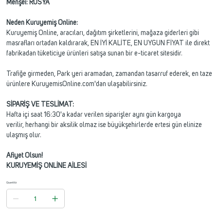
Menşei: RUSYA
Neden Kuruyemiş Online:
Kuruyemiş Online, aracıları, dağıtım şirketlerini, mağaza giderleri gibi
masrafları ortadan kaldırarak, EN İYİ KALİTE, EN UYGUN FİYAT ile direkt
fabrikadan tüketiciye ürünleri satışa sunan bir e-ticaret sitesidir.
Trafiğe girmeden, Park yeri aramadan, zamandan tasarruf ederek, en taze
ürünlere KuruyemisOnline.com'dan ulaşabilirsiniz.
SİPARİŞ VE TESLİMAT:
Hafta içi saat 16:30'a kadar verilen siparişler aynı gün kargoya
verilir, herhangi bir aksilik olmaz ise büyükşehirlerde ertesi gün elinize
ulaşmış olur.
Afiyet Olsun!
KURUYEMİŞ ONLİNE AİLESİ
Quantità