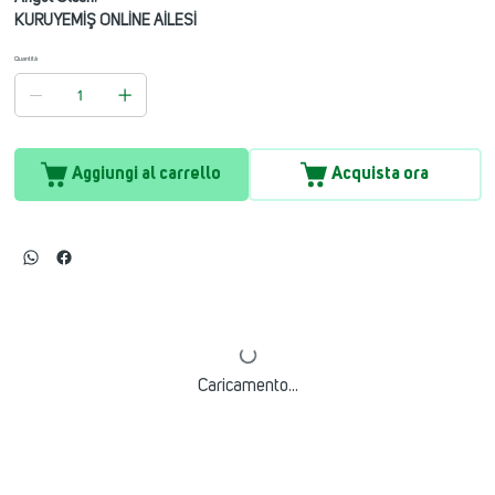
KURUYEMİŞ ONLİNE AİLESİ
Quantità
Aggiungi al carrello
Acquista ora
Caricamento...