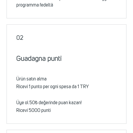
programma fedeltà
02
Guadagna punti
Ürün satın alma
Ricevi 1 punto per ogni spesa da 1 TRY
Üye ol 50₺ değerinde puan kazan!
Ricevi 5000 punti