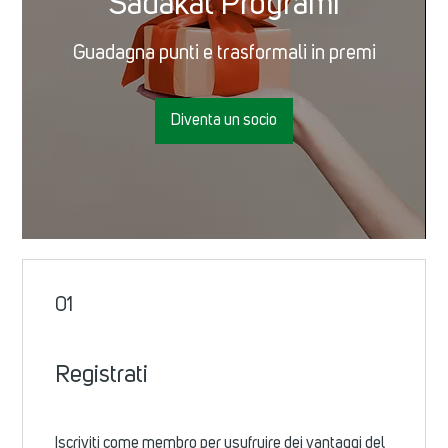
Sadakat Programı
Guadagna punti e trasformali in premi
Diventa un socio
01
Registrati
Iscriviti come membro per usufruire dei vantaggi del