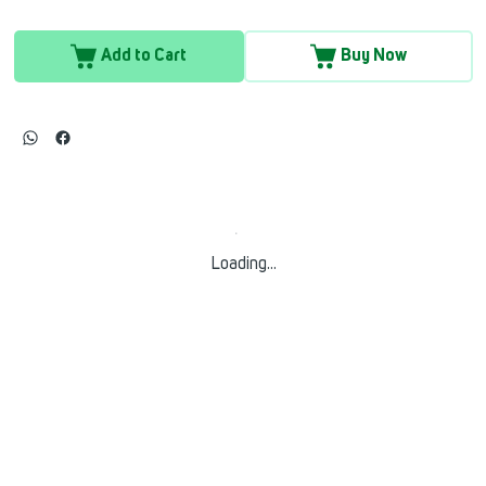
Add to Cart
Buy Now
Loading…